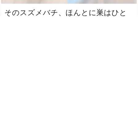
そのスズメバチ、ほんとに巣はひと
つだけ？？
【そのスズメバチ、ほんとに巣は一つ？？】 ⁡ ⁡ ⁡ みなさまこ
んばんは、 ⁡ 『ロックサービスみまさか』です...