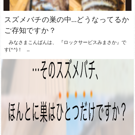
スズメバチの巣の中…どうなってるか
ご存知ですか？
⁡ ⁡ ⁡ みなさまこんばんは、 ⁡ 『ロックサービスみまさか』で
す(^^)！ ⁡ ⁡ ⁡ ⁡ ...