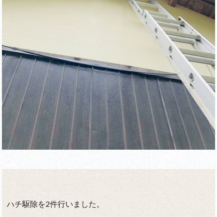
ハチ駆除を2件行いました。